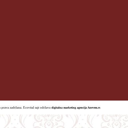
 prava zadržana. Ecovital sajt održava
digitalna marketing agencija Anevem.rs