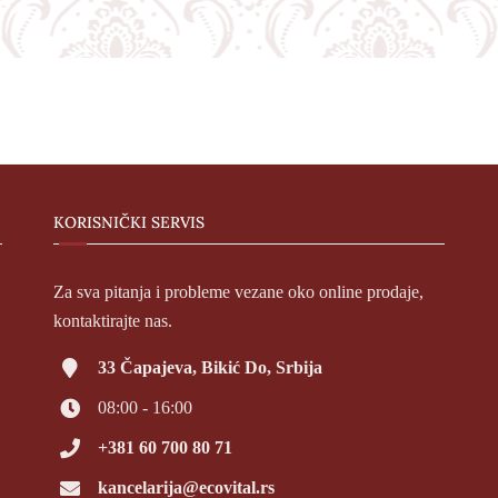
KORISNIČKI SERVIS
Za sva pitanja i probleme vezane oko online prodaje,
kontaktirajte nas.
33 Čapajeva, Bikić Do, Srbija
08:00 - 16:00
+381 60 700 80 71
kancelarija@ecovital.rs