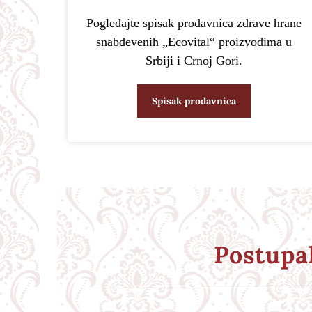
Pogledajte spisak prodavnica zdrave hrane
snabdevenih „Ecovital“ proizvodima u
Srbiji i Crnoj Gori.
Spisak prodavnica
Postupa