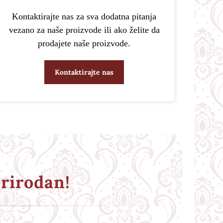
Kontaktirajte nas za sva dodatna pitanja
vezano za naše proizvode ili ako želite da
prodajete naše proizvode.
Kontaktirajte nas
rirodan!