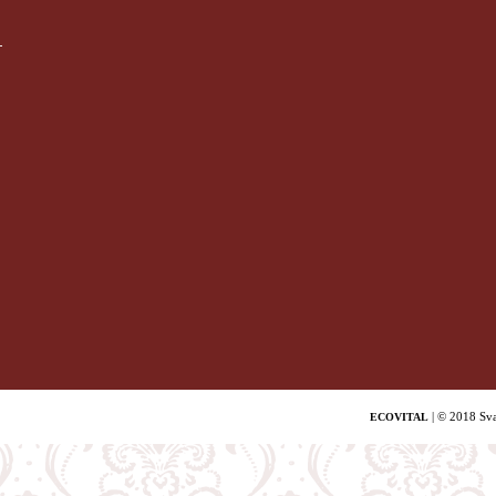
| © 2018 Sva
ECOVITAL