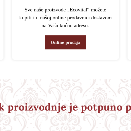
Sve naše proizvode „Ecovital“ možete
kupiti i u našoj online prodavnici dostavom
na Vašu kućnu adresu.
Online prodaja
k proizvodnje je potpuno p