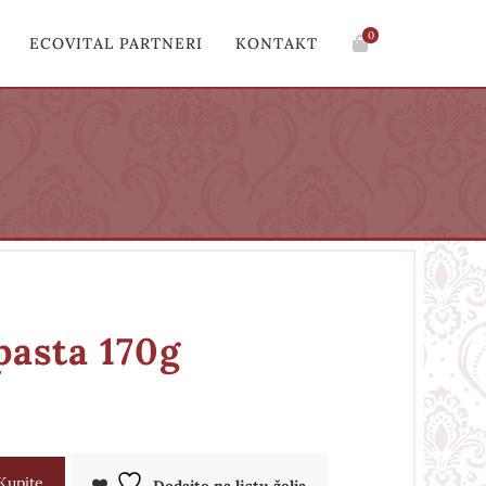
0
ECOVITAL PARTNERI
KONTAKT
pasta 170g
Kupite