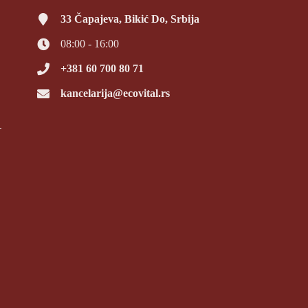
33 Čapajeva, Bikić Do, Srbija
08:00 - 16:00
+381 60 700 80 71
kancelarija@ecovital.rs