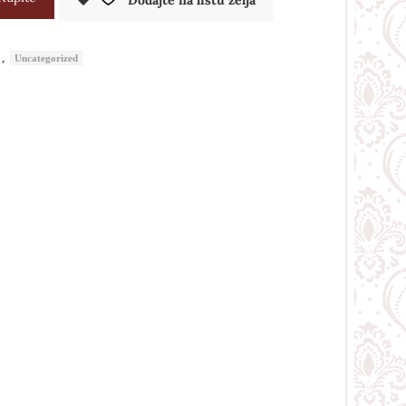
Dodajte na listu želja
,
Uncategorized