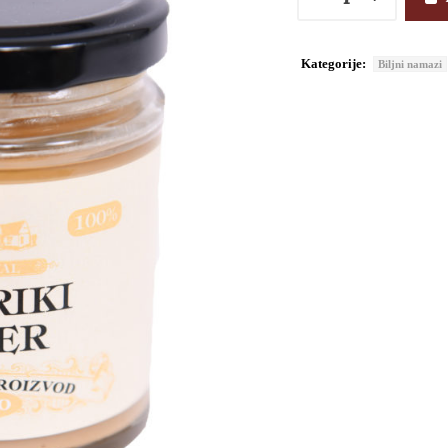
Kategorije:
Biljni namazi