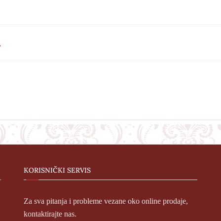
i
KORISNIČKI SERVIS
Za sva pitanja i probleme vezane oko online prodaje,
kontaktirajte nas.