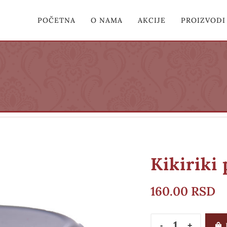
POČETNA
O NAMA
AKCIJE
PROIZVODI
Kikiriki 
160.00
RSD