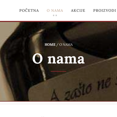
POČETNA
O NAMA
AKCIJE
PROIZVODI
HOME
/
O NAMA
O nama