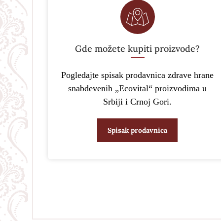
Gde možete kupiti proizvode?
Pogledajte spisak prodavnica zdrave hrane
snabdevenih „Ecovital“ proizvodima u
Srbiji i Crnoj Gori.
Spisak prodavnica