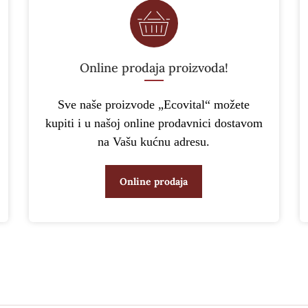
Online prodaja proizvoda!
Sve naše proizvode „Ecovital“ možete
kupiti i u našoj online prodavnici dostavom
na Vašu kućnu adresu.
Online prodaja