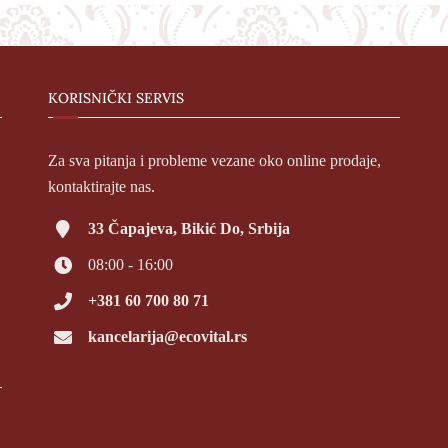
KORISNIČKI SERVIS
Za sva pitanja i probleme vezane oko online prodaje,
kontaktirajte nas.
33 Čapajeva, Bikić Do, Srbija
08:00 - 16:00
+381 60 700 80 71
kancelarija@ecovital.rs