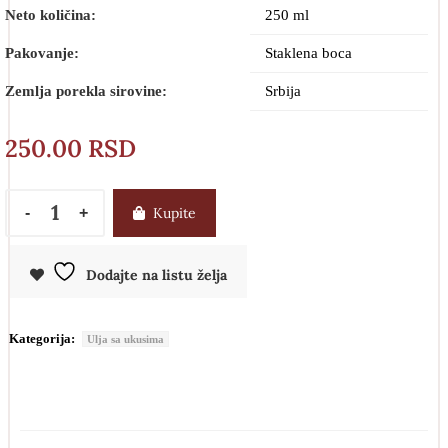
Neto količina:
250 ml
Pakovanje:
Staklena boca
Zemlja porekla sirovine:
Srbija
250.00
RSD
Kupite
Dodajte na listu želja
Kategorija:
Ulja sa ukusima