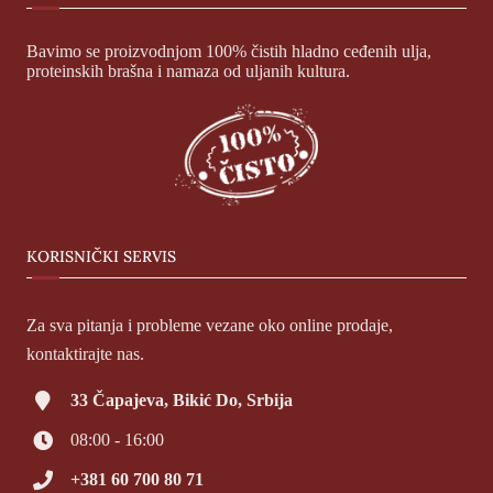
Bavimo se proizvodnjom 100% čistih hladno ceđenih ulja,
proteinskih brašna i namaza od uljanih kultura.
KORISNIČKI SERVIS
Za sva pitanja i probleme vezane oko online prodaje,
kontaktirajte nas.
33 Čapajeva, Bikić Do, Srbija
08:00 - 16:00
+381 60 700 80 71