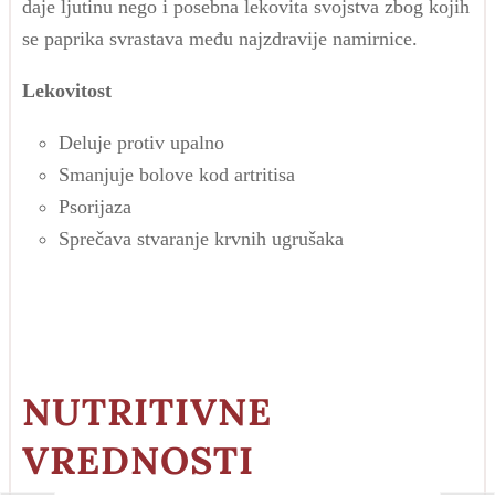
daje ljutinu nego i posebna lekovita svojstva zbog kojih
se paprika svrastava među najzdravije namirnice.
Lekovitost
Deluje protiv upalno
Smanjuje bolove kod artritisa
Psorijaza
Sprečava stvaranje krvnih ugrušaka
NUTRITIVNE
VREDNOSTI