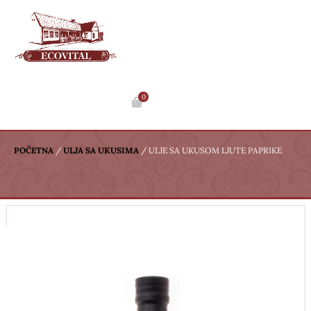
0
POČETNA
/
ULJA SA UKUSIMA
/
ULJE SA UKUSOM LJUTE PAPRIKE