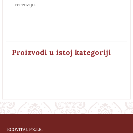
recenziju.
Proizvodi u istoj kategoriji
ECOVITAL P.Z.T.R.