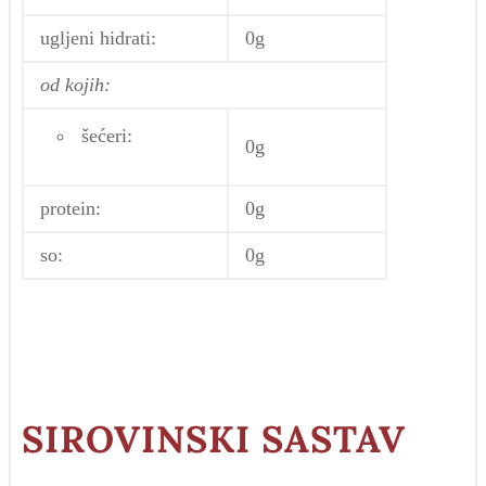
ugljeni hidrati:
0g
od kojih:
šećeri:
0g
protein:
0g
so:
0g
SIROVINSKI SASTAV