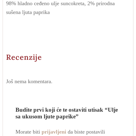
98% hladno ceđeno ulje suncokreta, 2% prirodna
sušena ljuta paprika
Recenzije
Još nema komentara.
Budite prvi koji će te ostaviti utisak “Ulje
sa ukusom ljute paprike”
Morate biti
prijavljeni
da biste postavili