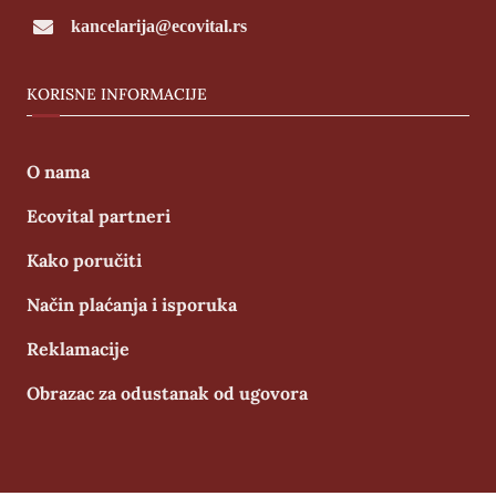
kancelarija@ecovital.rs
KORISNE INFORMACIJE
O nama
Ecovital partneri
Kako poručiti
Način plaćanja i isporuka
Reklamacije
Obrazac za odustanak od ugovora